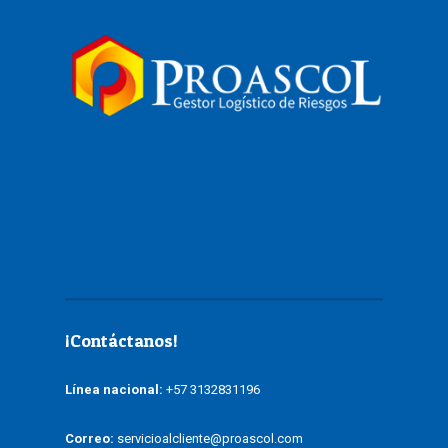
¡Contáctanos!
Línea nacional:
+57 3132831196
Correo:
servicioalcliente@proascol.com