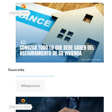
mayo 8, 2024
Fasecolda
Read more
enero 12, 2024